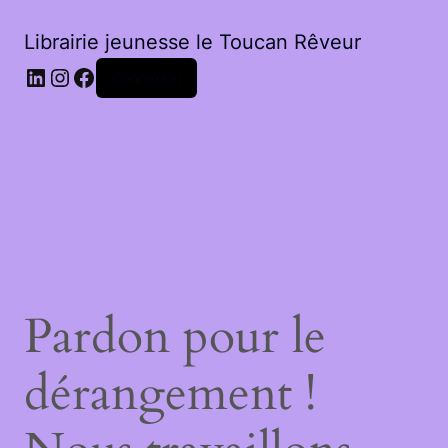
Librairie jeunesse le Toucan Rêveur
LinkedIn
Instagram
Facebook
Connexion
Pardon pour le
dérangement !