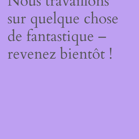
Nous travaillons
sur quelque chose
de fantastique –
revenez bientôt !