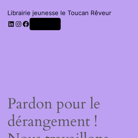
Librairie jeunesse le Toucan Rêveur
LinkedIn
Instagram
Facebook
Connexion
Pardon pour le
dérangement !