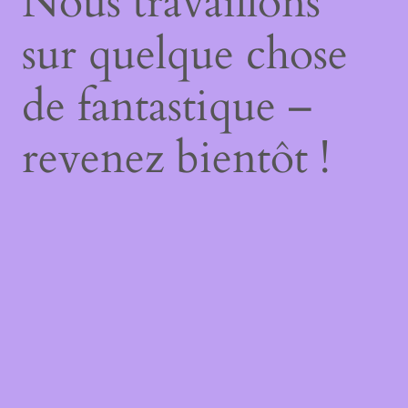
Nous travaillons
sur quelque chose
de fantastique –
revenez bientôt !