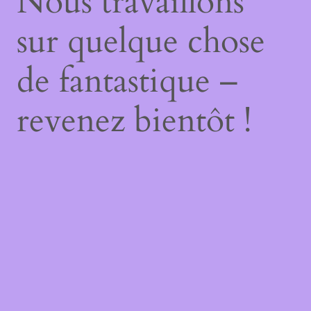
Nous travaillons
sur quelque chose
de fantastique –
revenez bientôt !