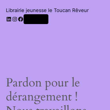
Librairie jeunesse le Toucan Rêveur
LinkedIn
Instagram
Facebook
Connexion
Pardon pour le
dérangement !