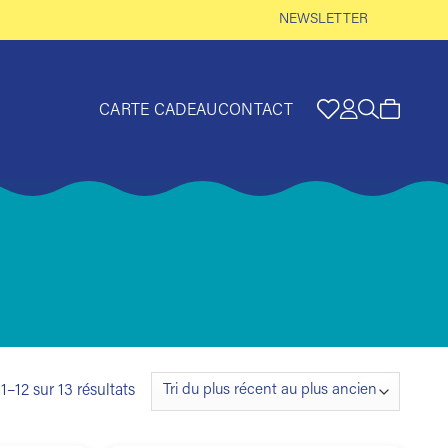
NEWSLETTER
CARTE CADEAU
CONTACT
Trié
1–12 sur 13 résultats
du
plus