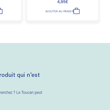
4,95
€
AJOUTER AU PANIER
duit qui n'est
cherchez ? Le Toucan peut