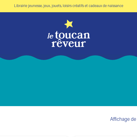
Librairie jeunesse, jeux, jouets, loisirs créatifs et cadeaux de naissance
Affichage de 