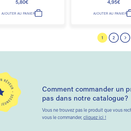
5,80
€
4,95
€
AJOUTER AU PANIER
AJOUTER AU PANIER
1
2
Comment commander un pro
pas dans notre catalogue?
Vous ne trouvez pas le produit que vous re
vous le commander,
cliquez ici !