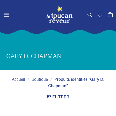
Passer
au
contenu
GARY D. CHAPMAN
Accueil
/
Boutique
/
Produits identifiés “Gary D.
Chapman”
FILTRER