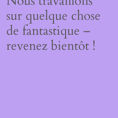
Nous travaillons
sur quelque chose
de fantastique –
revenez bientôt !