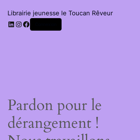
Librairie jeunesse le Toucan Rêveur
LinkedIn
Instagram
Facebook
Connexion
Pardon pour le
dérangement !