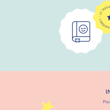
I
Pour