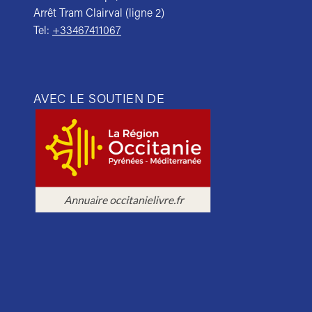
Arrêt Tram Clairval (ligne 2)
Tel:
+33467411067
AVEC LE SOUTIEN DE