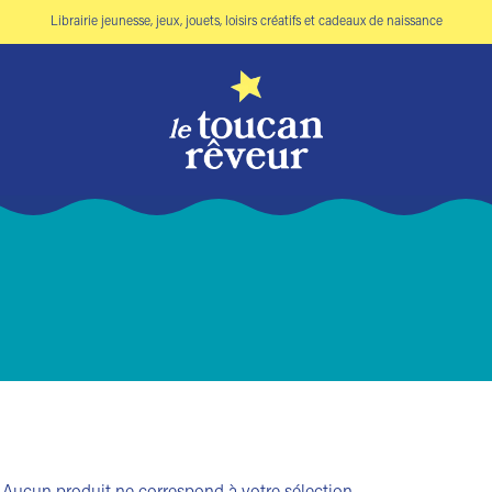
Librairie jeunesse, jeux, jouets, loisirs créatifs et cadeaux de naissance