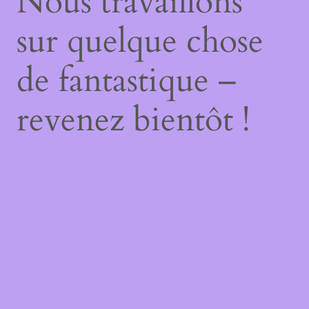
Nous travaillons
sur quelque chose
de fantastique –
revenez bientôt !