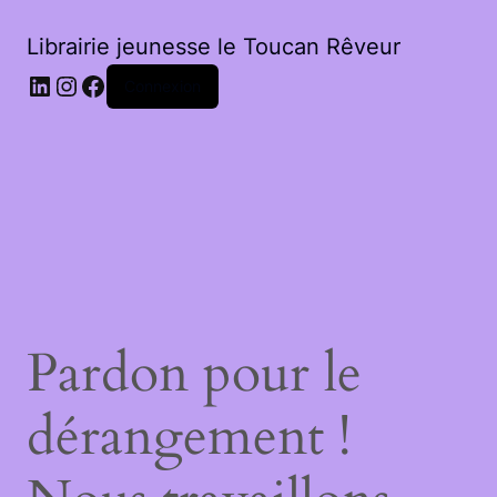
Librairie jeunesse le Toucan Rêveur
LinkedIn
Instagram
Facebook
Connexion
Pardon pour le
dérangement !