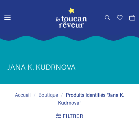
Passer
au
contenu
JANA K. KUDRNOVA
Accueil
/
Boutique
/
Produits identifiés “Jana K.
Kudrnova”
FILTRER