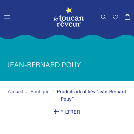
Passer
au
contenu
JEAN-BERNARD POUY
Accueil
/
Boutique
/
Produits identifiés “Jean-Bernard
Pouy”
FILTRER