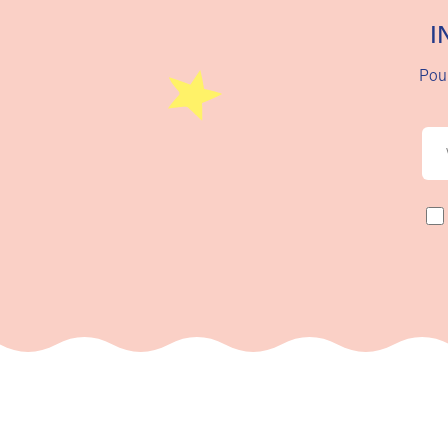
I
Pour