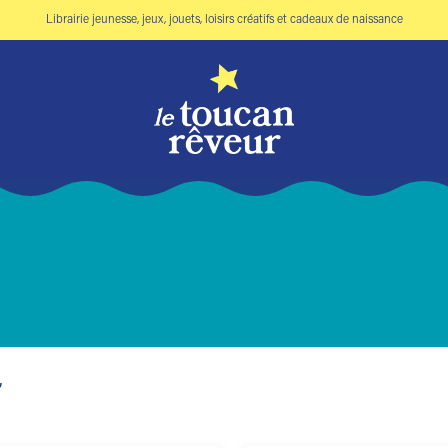
Librairie jeunesse, jeux, jouets, loisirs créatifs et cadeaux de naissance
”