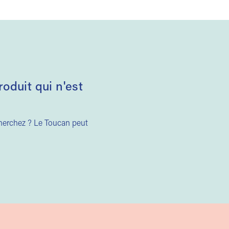
duit qui n'est
cherchez ? Le Toucan peut