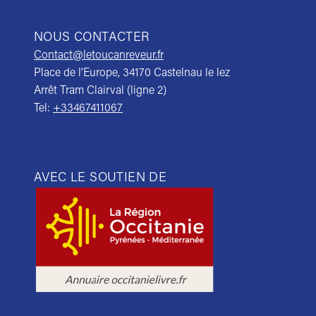
NOUS CONTACTER
Contact@letoucanreveur.fr
Place de l’Europe, 34170 Castelnau le lez
Arrêt Tram Clairval (ligne 2)
Tel:
+33467411067
AVEC LE SOUTIEN DE