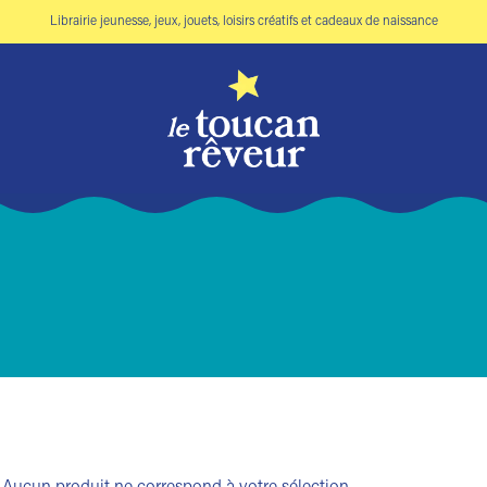
Librairie jeunesse, jeux, jouets, loisirs créatifs et cadeaux de naissance