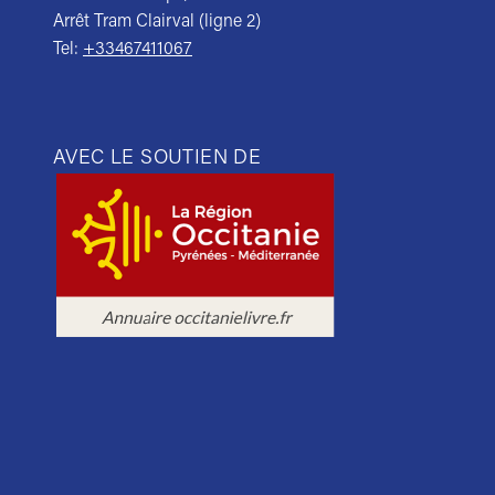
Arrêt Tram Clairval (ligne 2)
Tel:
+33467411067
AVEC LE SOUTIEN DE