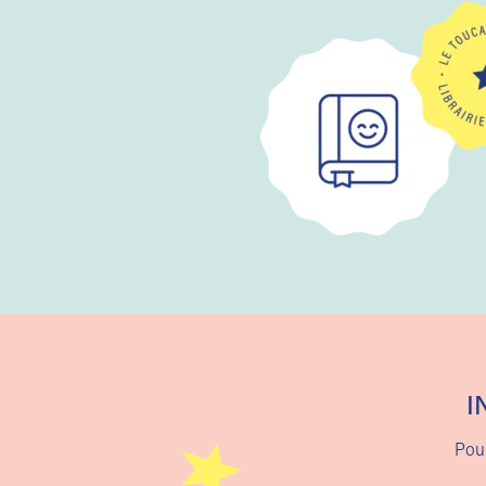
I
Pour