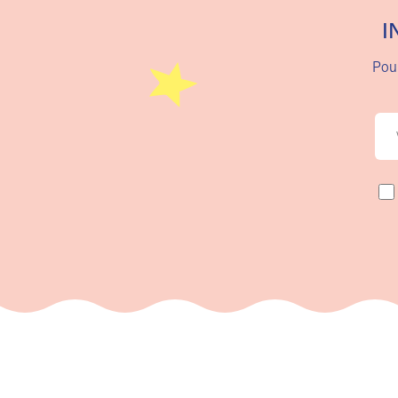
I
Pour