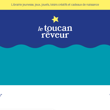
Librairie jeunesse, jeux, jouets, loisirs créatifs et cadeaux de naissance
e”