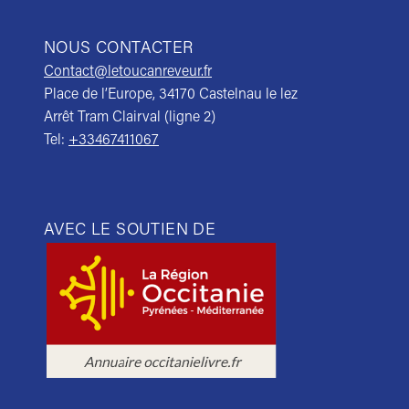
NOUS CONTACTER
Contact@letoucanreveur.fr
Place de l’Europe, 34170 Castelnau le lez
Arrêt Tram Clairval (ligne 2)
Tel:
+33467411067
AVEC LE SOUTIEN DE