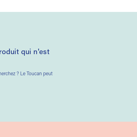
duit qui n'est
cherchez ? Le Toucan peut