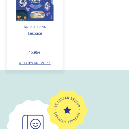
liste de
souhaits
DOCS 3-6 ANS
L’espace
15,95
€
AJOUTER AU PANIER