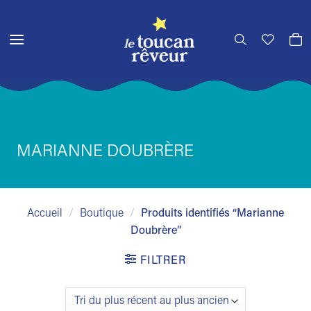
Passer
au
contenu
MARIANNE DOUBRÈRE
Accueil
/
Boutique
/
Produits identifiés “Marianne
Doubrère”
FILTRER