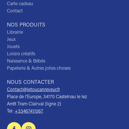
Carte cadeau
Contact
NOS PRODUITS
Librairie
Jeux
Jouets
Loisirs créatifs
Naissance & Bébés
Papeterie & Autres jolies choses
NOUS CONTACTER
Contact@letoucanreveur.fr
Place de l’Europe, 34170 Castelnau le lez
Arrêt Tram Clairval (ligne 2)
Tel:
+33467411067