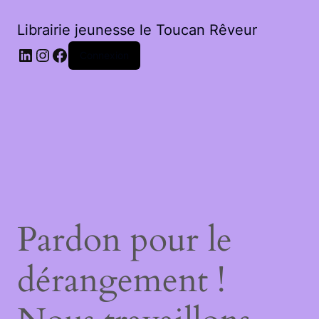
Librairie jeunesse le Toucan Rêveur
LinkedIn
Instagram
Facebook
Connexion
Pardon pour le
dérangement !