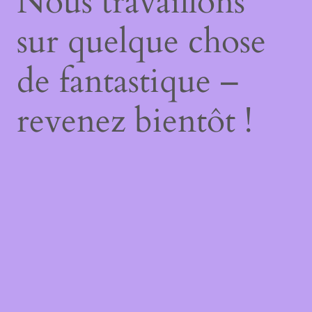
Nous travaillons
sur quelque chose
de fantastique –
revenez bientôt !