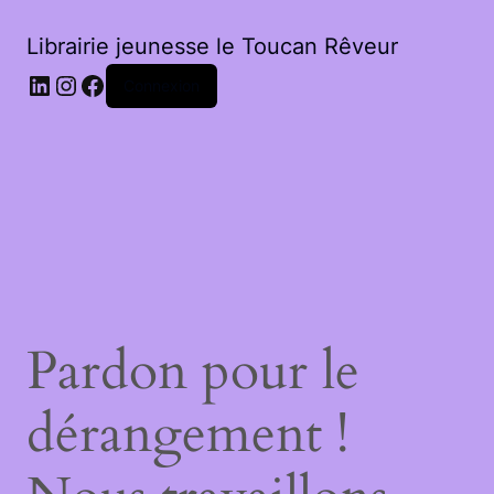
Librairie jeunesse le Toucan Rêveur
LinkedIn
Instagram
Facebook
Connexion
Pardon pour le
dérangement !