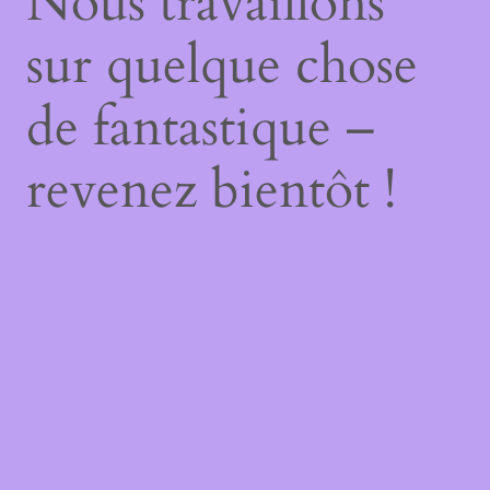
Nous travaillons
sur quelque chose
de fantastique –
revenez bientôt !