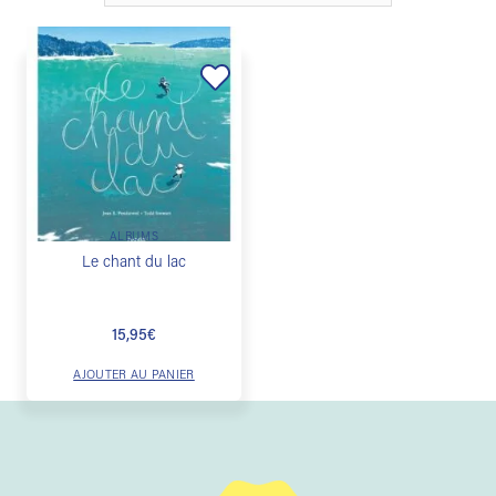
Ajouter
à la
liste de
souhaits
ALBUMS
Le chant du lac
15,95
€
AJOUTER AU PANIER