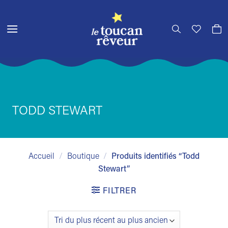
Passer
au
contenu
TODD STEWART
Accueil
/
Boutique
/
Produits identifiés “Todd
Stewart”
FILTRER