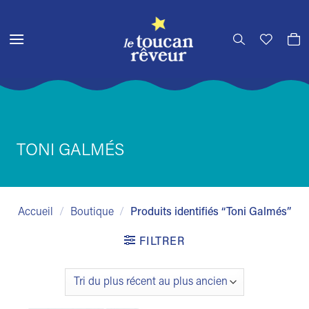
Passer
au
contenu
TONI GALMÉS
Accueil
/
Boutique
/
Produits identifiés “Toni Galmés”
FILTRER