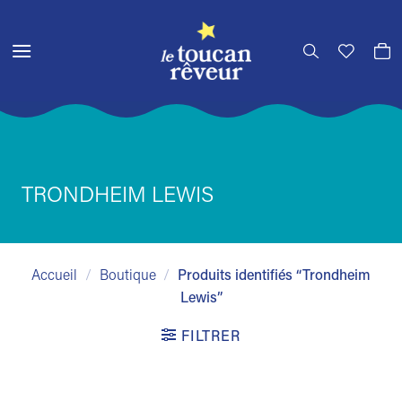
Passer
au
contenu
TRONDHEIM LEWIS
Accueil
/
Boutique
/
Produits identifiés “Trondheim
Lewis”
FILTRER