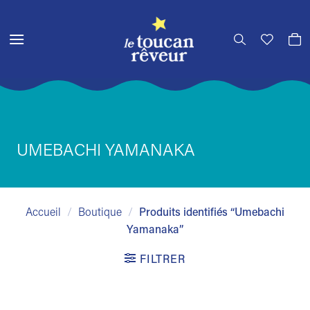
Passer
au
contenu
UMEBACHI YAMANAKA
Accueil
/
Boutique
/
Produits identifiés “Umebachi
Yamanaka”
FILTRER