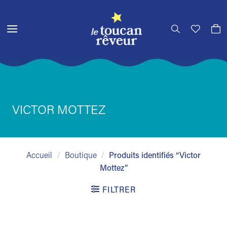
Passer
au
contenu
VICTOR MOTTEZ
Accueil
/
Boutique
/
Produits identifiés “Victor
Mottez”
FILTRER