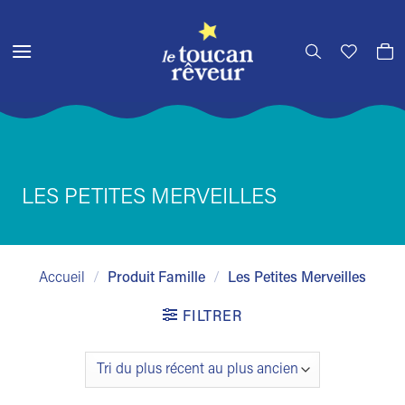
Passer
au
contenu
LES PETITES MERVEILLES
Accueil
/
Produit Famille
/
Les Petites Merveilles
FILTRER