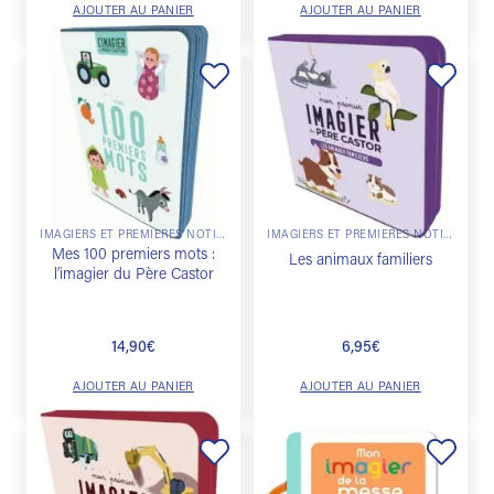
AJOUTER AU PANIER
AJOUTER AU PANIER
Ajouter
Ajouter
à la
à la
liste de
liste de
souhaits
souhaits
IMAGIERS ET PREMIÈRES NOTIONS
IMAGIERS ET PREMIÈRES NOTIONS
Mes 100 premiers mots :
Les animaux familiers
l’imagier du Père Castor
14,90
€
6,95
€
AJOUTER AU PANIER
AJOUTER AU PANIER
Ajouter
Ajouter