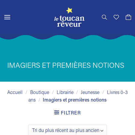
Passer
au
contenu
IMAGIERS ET PREMIÈRES NOTIONS
Accueil
/
Boutique
/
Librairie
/
Jeunesse
/
Livres 0-3
ans
/
Imagiers et premières notions
FILTRER