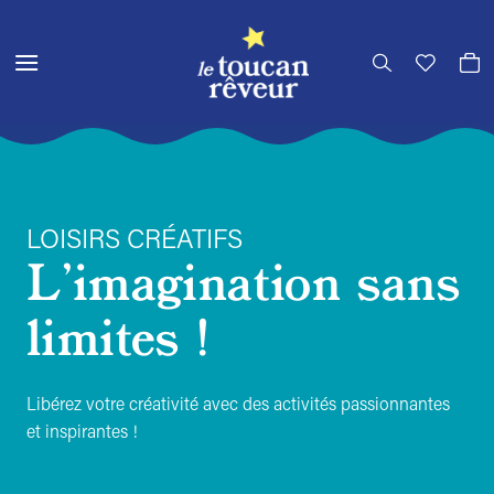
Passer
au
contenu
LOISIRS CRÉATIFS
L'imagination sans
limites !
Libérez votre créativité avec des activités passionnantes
et inspirantes !