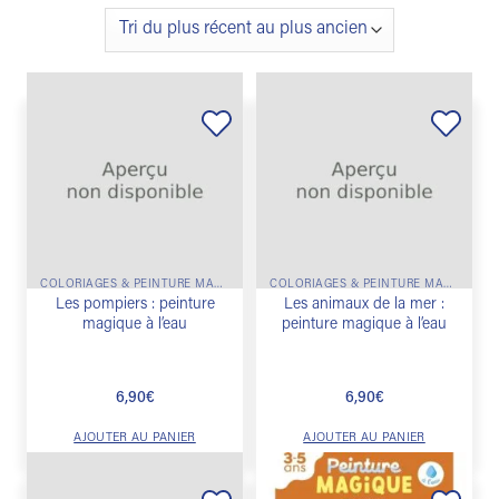
Ajouter
Ajouter
à la
à la
liste de
liste de
souhaits
souhaits
COLORIAGES & PEINTURE MAGIQUE
COLORIAGES & PEINTURE MAGIQUE
Les pompiers : peinture
Les animaux de la mer :
magique à l’eau
peinture magique à l’eau
6,90
€
6,90
€
AJOUTER AU PANIER
AJOUTER AU PANIER