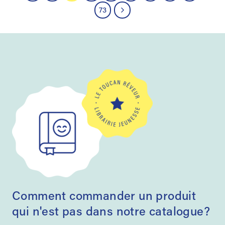
73
Comment commander un produit
qui n'est pas dans notre catalogue?