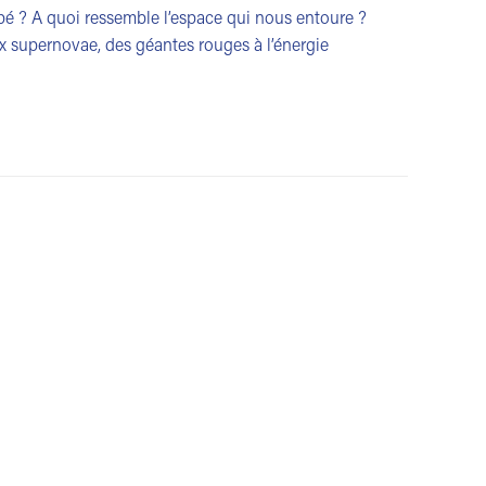
pé ? A quoi ressemble l’espace qui nous entoure ?
 supernovae, des géantes rouges à l’énergie