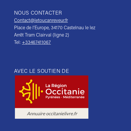
NOUS CONTACTER
Contact@letoucanreveur.fr
Place de l’Europe, 34170 Castelnau le lez
Arrêt Tram Clairval (ligne 2)
Tel:
+33467411067
AVEC LE SOUTIEN DE