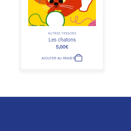
AUTRES TRÉSORS
Les chatons
5,00
€
AJOUTER AU PANIER
Trustpilot