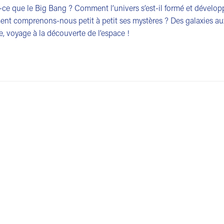
-ce que le Big Bang ? Comment l’univers s’est-il formé et dévelop
t comprenons-nous petit à petit ses mystères ? Des galaxies aux
, voyage à la découverte de l’espace !