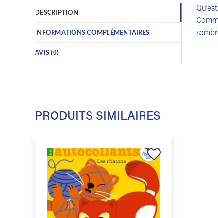
Qu’est
DESCRIPTION
Commen
sombre
INFORMATIONS COMPLÉMENTAIRES
AVIS (0)
PRODUITS SIMILAIRES
Ajouter
à la
liste de
souhaits