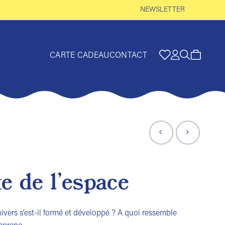
NEWSLETTER
CARTE CADEAU
CONTACT
e de l’espace
vers s’est-il formé et développé ? A quoi ressemble