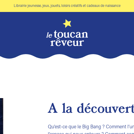
Librairie jeunesse, jeux, jouets, loisirs créatifs et cadeaux de naissance
A la découvert
Ajouter
à la liste
Qu’est-ce que le Big Bang ? Comment l’uni
de
souhaits