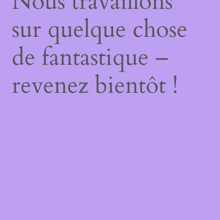
Nous travaillons
sur quelque chose
de fantastique –
revenez bientôt !