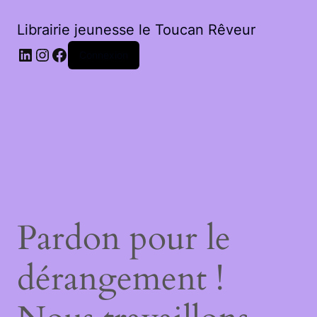
Librairie jeunesse le Toucan Rêveur
LinkedIn
Instagram
Facebook
Connexion
Pardon pour le
dérangement !