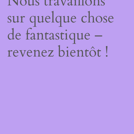
Nous travaillons
sur quelque chose
de fantastique –
revenez bientôt !