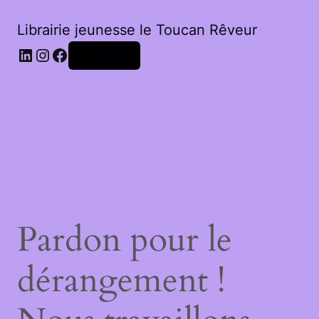
Librairie jeunesse le Toucan Rêveur
LinkedIn
Instagram
Facebook
Connexion
Pardon pour le
dérangement !