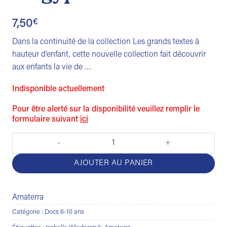
7,50
€
Dans la continuité de la collection Les grands textes à
hauteur d’enfant, cette nouvelle collection fait découvrir
aux enfants la vie de …
Indisponible actuellement
Pour être alerté sur la disponibilité veuillez remplir le
formulaire suivant
ici
quantité de Cléopâtre - reine d'egypte
AJOUTER AU PANIER
Amaterra
Catégorie :
Docs 6-10 ans