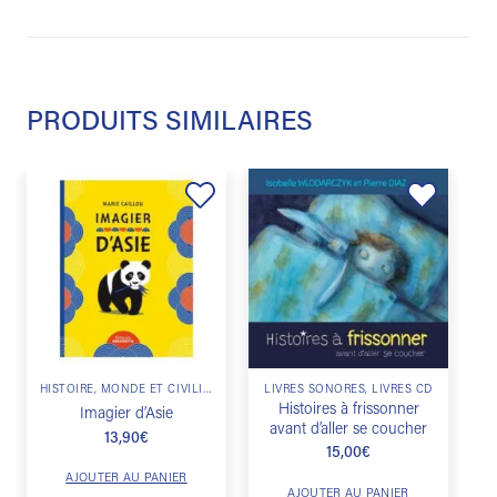
PRODUITS SIMILAIRES
Ajouter
Ajouter
à la
à la
liste de
liste de
souhaits
souhaits
HISTOIRE, MONDE ET CIVILISATIONS
LIVRES SONORES, LIVRES CD
Histoires à frissonner
Imagier d’Asie
avant d’aller se coucher
13,90
€
15,00
€
AJOUTER AU PANIER
AJOUTER AU PANIER