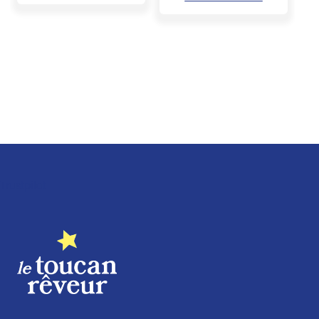
Trustpilot