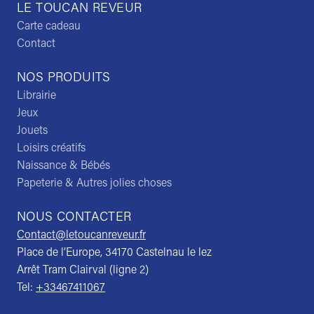
LE TOUCAN REVEUR
Carte cadeau
Contact
NOS PRODUITS
Librairie
Jeux
Jouets
Loisirs créatifs
Naissance & Bébés
Papeterie & Autres jolies choses
NOUS CONTACTER
Contact@letoucanreveur.fr
Place de l’Europe, 34170 Castelnau le lez
Arrêt Tram Clairval (ligne 2)
Tel:
+33467411067