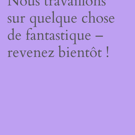
Nous travaillons
sur quelque chose
de fantastique –
revenez bientôt !