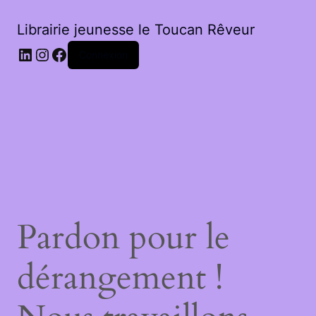
Librairie jeunesse le Toucan Rêveur
LinkedIn
Instagram
Facebook
Connexion
Pardon pour le
dérangement !