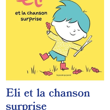
de
souhaits
Eli et la chanson
surprise