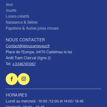
Jeux
Jouets
Loisirs créatifs
Naissance & Bébés
Papeterie & Autres jolies choses
NOUS CONTACTER
Contact@letoucanreveur.fr
Place de l’Europe, 34170 Castelnau le lez
Arrêt Tram Clairval (ligne 2)
Tel:
+33467411067
HORAIRES
Lundi au mercredi : 10:00 /12:00 et 14:00/ 18:45