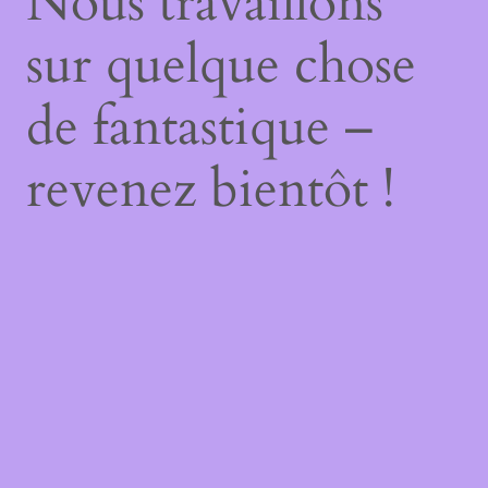
Nous travaillons
sur quelque chose
de fantastique –
revenez bientôt !