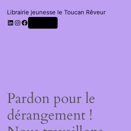
Librairie jeunesse le Toucan Rêveur
LinkedIn
Instagram
Facebook
Connexion
Pardon pour le
dérangement !