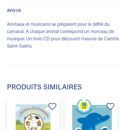
AVIS (0)
Animaux et musiciens se préparent pour le défilé du
carnaval. A chaque animal correspond un morceau de
musique. Un livre-CD pour découvrir l’oeuvre de Camille
Saint-Saëns.
PRODUITS SIMILAIRES
Ajouter
Ajouter
à la
à la
liste de
liste de
souhaits
souhaits