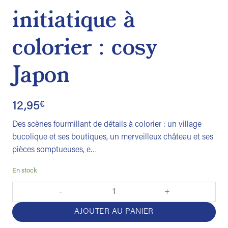
initiatique à
colorier : cosy
Japon
12,95
€
Des scènes fourmillant de détails à colorier : un village
bucolique et ses boutiques, un merveilleux château et ses
pièces somptueuses, e…
En stock
quantité de Le royaume caché : une histoire initiatique à colorier
AJOUTER AU PANIER