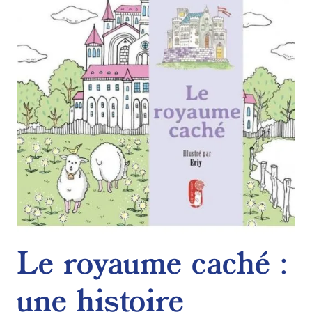
de
souhaits
Le royaume caché :
une histoire