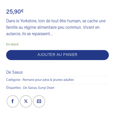
25,90
€
Dans le Yorkshire, loin de tout être humain, se cache une
famille au régime alimentaire peu commun. Vivant en
autarcie, ils se repaissent…
En stock
AJOUTER AU PANIER
De Saxus
Catégorie :
Romans pour ados & jeunes adultes
Étiquettes :
De Saxus
,
Sunyi Dean