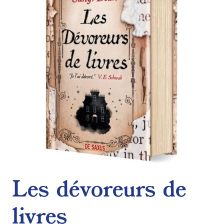
de
souhaits
Les dévoreurs de
livres