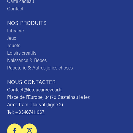
Carte cadeau
Contact
NOS PRODUITS
Librairie
Jeux
Jouets
Loisirs créatifs
Naissance & Bébés
Papeterie & Autres jolies choses
NOUS CONTACTER
Contact@letoucanreveur.fr
Place de l’Europe, 34170 Castelnau le lez
Arrêt Tram Clairval (ligne 2)
Tel:
+33467411067