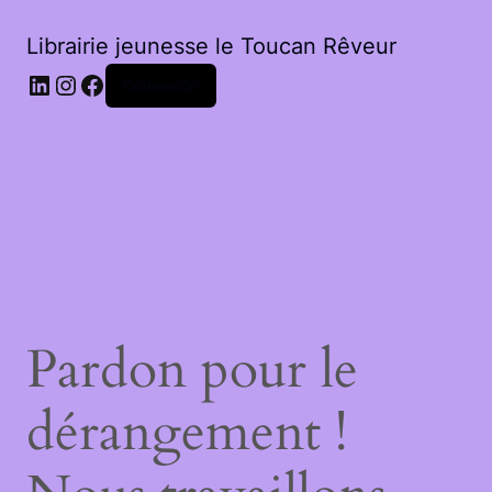
Librairie jeunesse le Toucan Rêveur
LinkedIn
Instagram
Facebook
Connexion
Pardon pour le
dérangement !