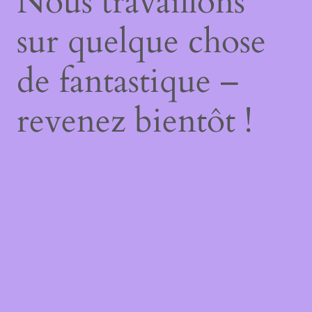
Nous travaillons
sur quelque chose
de fantastique –
revenez bientôt !