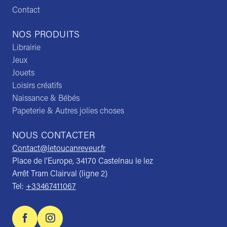
Contact
NOS PRODUITS
Librairie
Jeux
Jouets
Loisirs créatifs
Naissance & Bébés
Papeterie & Autres jolies choses
NOUS CONTACTER
Contact@letoucanreveur.fr
Place de l’Europe, 34170 Castelnau le lez
Arrêt Tram Clairval (ligne 2)
Tel:
+33467411067