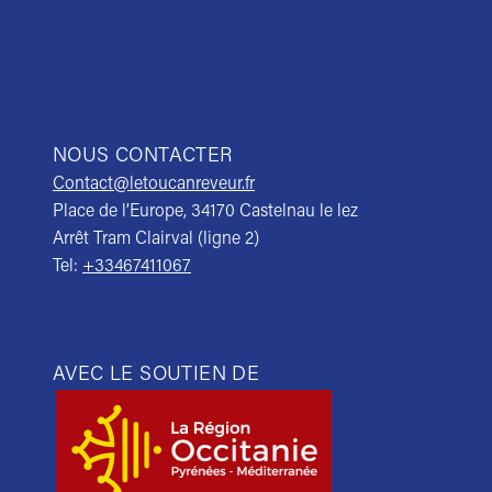
NOUS CONTACTER
Contact@letoucanreveur.fr
Place de l’Europe, 34170 Castelnau le lez
Arrêt Tram Clairval (ligne 2)
Tel:
+33467411067
AVEC LE SOUTIEN DE