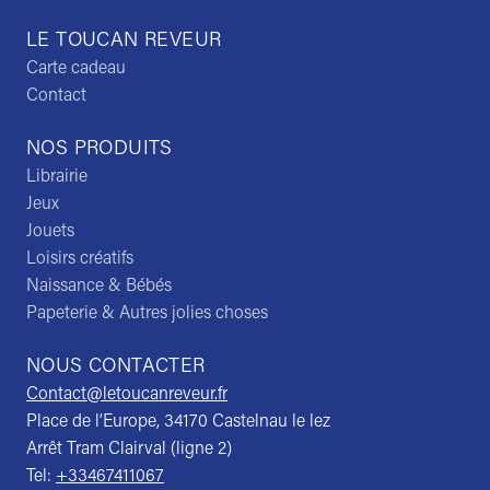
LE TOUCAN REVEUR
Carte cadeau
Contact
NOS PRODUITS
Librairie
Jeux
Jouets
Loisirs créatifs
Naissance & Bébés
Papeterie & Autres jolies choses
NOUS CONTACTER
Contact@letoucanreveur.fr
Place de l’Europe, 34170 Castelnau le lez
Arrêt Tram Clairval (ligne 2)
Tel:
+33467411067