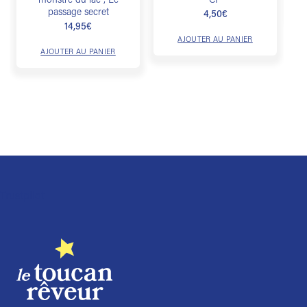
monstre du lac ; Le
CP
passage secret
4,50
€
14,95
€
AJOUTER AU PANIER
AJOUTER AU PANIER
Trustpilot