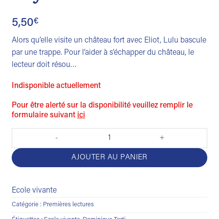
5,50
€
Alors qu’elle visite un château fort avec Eliot, Lulu bascule
par une trappe. Pour l’aider à s’échapper du château, le
lecteur doit résou…
Indisponible actuellement
Pour être alerté sur la disponibilité veuillez remplir le
formulaire suivant
ici
quantité de Petit détective. Mystère au château
AJOUTER AU PANIER
Ecole vivante
Catégorie :
Premières lectures