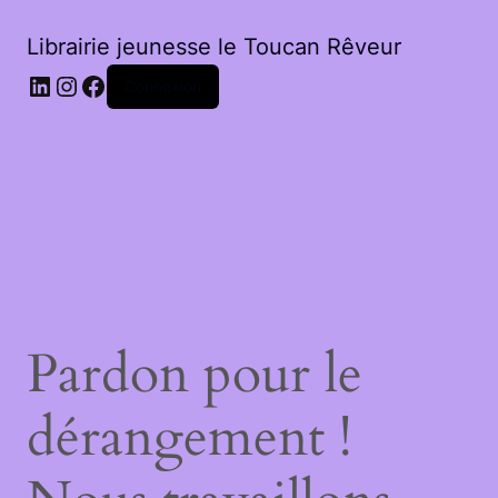
Librairie jeunesse le Toucan Rêveur
LinkedIn
Instagram
Facebook
Connexion
Pardon pour le
dérangement !