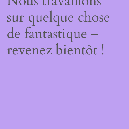
Nous travaillons
sur quelque chose
de fantastique –
revenez bientôt !