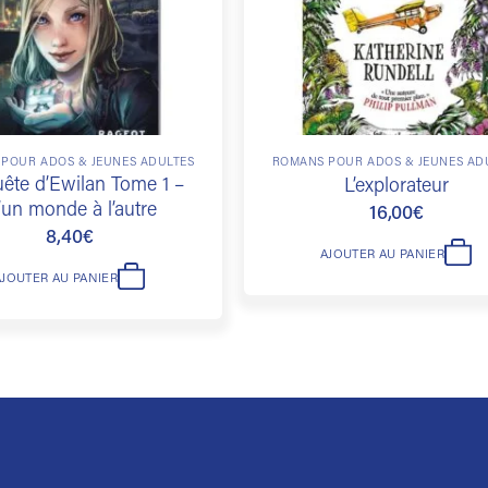
POUR ADOS & JEUNES ADULTES
ROMANS POUR ADOS & JEUNES AD
ête d’Ewilan Tome 1 –
L’explorateur
’un monde à l’autre
16,00
€
8,40
€
AJOUTER AU PANIER
AJOUTER AU PANIER