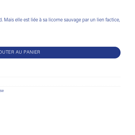
. Mais elle est liée à sa licorne sauvage par un lien factice,
OUTER AU PANIER
sse