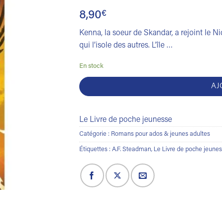
8,90
€
Kenna, la soeur de Skandar, a rejoint le Nid
qui l’isole des autres. L’île …
En stock
AJ
Le Livre de poche jeunesse
Catégorie :
Romans pour ados & jeunes adultes
Étiquettes :
A.F. Steadman
,
Le Livre de poche jeune