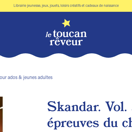
Librairie jeunesse, jeux, jouets, loisirs créatifs et cadeaux de naissance
ur ados & jeunes adultes
Skandar. Vol. 
Ajouter
épreuves du c
à la liste
de
souhaits