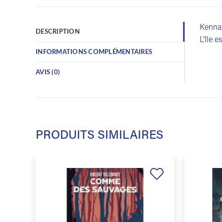
Kenna, 
DESCRIPTION
L’île 
INFORMATIONS COMPLÉMENTAIRES
AVIS (0)
PRODUITS SIMILAIRES
Ajouter
à la
liste de
souhaits