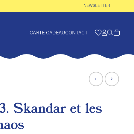
NEWSLETTER
CARTE CADEAU
CONTACT
3. Skandar et les
haos