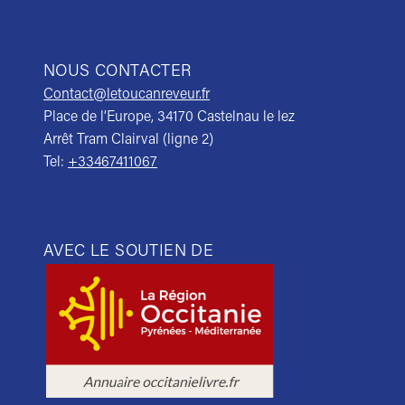
NOUS CONTACTER
Contact@letoucanreveur.fr
Place de l’Europe, 34170 Castelnau le lez
Arrêt Tram Clairval (ligne 2)
Tel:
+33467411067
AVEC LE SOUTIEN DE