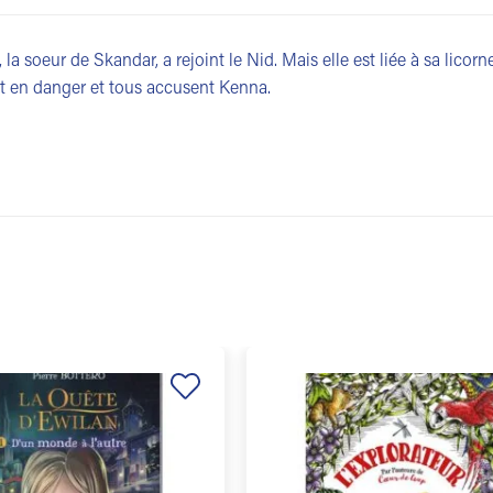
la soeur de Skandar, a rejoint le Nid. Mais elle est liée à sa licorne
est en danger et tous accusent Kenna.
Ajouter
à la
liste de
souhaits