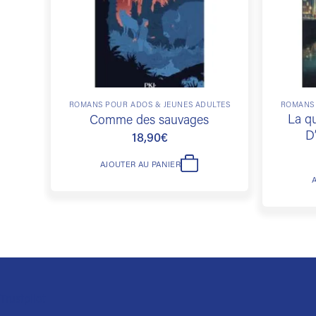
ROMANS POUR ADOS & JEUNES ADULTES
ROMANS 
La qu
Comme des sauvages
D
18,90
€
AJOUTER AU PANIER
Trustpilot