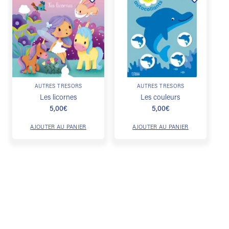
Ajouter
Ajouter
à la
à la
liste de
liste de
souhaits
souhaits
AUTRES TRÉSORS
AUTRES TRÉSORS
Les licornes
Les couleurs
5,00
€
5,00
€
AJOUTER AU PANIER
AJOUTER AU PANIER