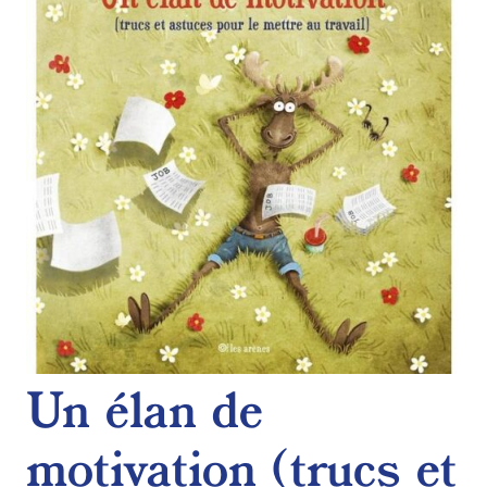
de
souhaits
Un élan de
motivation (trucs et