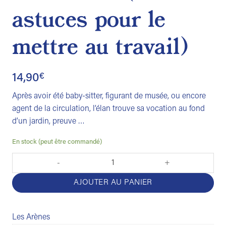
astuces pour le
mettre au travail)
14,90
€
Après avoir été baby-sitter, figurant de musée, ou encore
agent de la circulation, l’élan trouve sa vocation au fond
d’un jardin, preuve …
En stock (peut être commandé)
quantité de Un élan de motivation (trucs et astuces pour le mettre
AJOUTER AU PANIER
Les Arènes