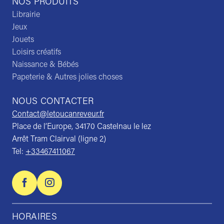
NOS PRODUITS
Librairie
Jeux
Jouets
Loisirs créatifs
Naissance & Bébés
Papeterie & Autres jolies choses
NOUS CONTACTER
Contact@letoucanreveur.fr
Place de l’Europe, 34170 Castelnau le lez
Arrêt Tram Clairval (ligne 2)
Tel:
+33467411067
HORAIRES