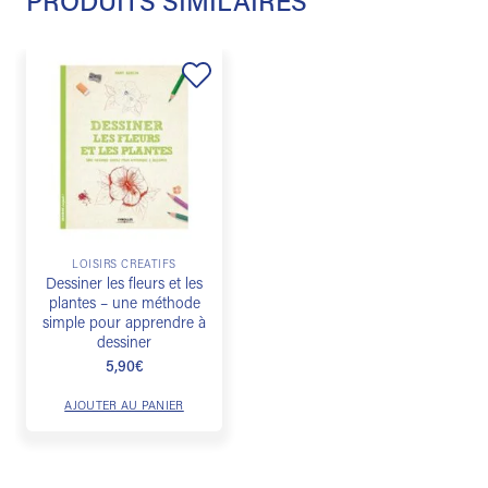
PRODUITS SIMILAIRES
Ajouter
à la
liste de
souhaits
LOISIRS CRÉATIFS
Dessiner les fleurs et les
plantes – une méthode
simple pour apprendre à
dessiner
5,90
€
AJOUTER AU PANIER