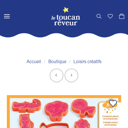
Passer
au
contenu
Accueil
/
Boutique
/
Loisirs créatifs
Ajouter
à la liste
de
souhaits