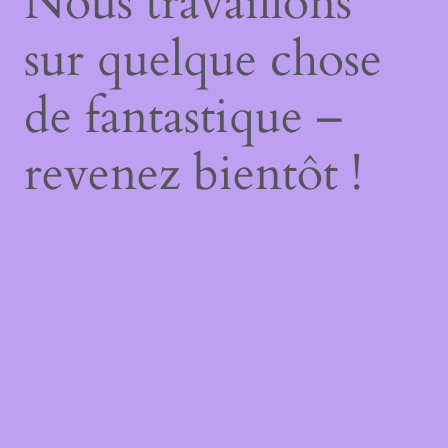
Nous travaillons
sur quelque chose
de fantastique –
revenez bientôt !