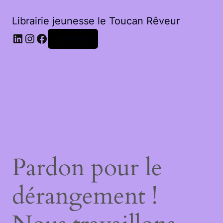
Librairie jeunesse le Toucan Rêveur
LinkedIn
Instagram
Facebook
Connexion
Pardon pour le
dérangement !