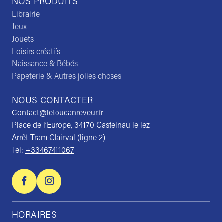
NOS PRODUITS
Librairie
Jeux
Jouets
Loisirs créatifs
Naissance & Bébés
Papeterie & Autres jolies choses
NOUS CONTACTER
Contact@letoucanreveur.fr
Place de l’Europe, 34170 Castelnau le lez
Arrêt Tram Clairval (ligne 2)
Tel:
+33467411067
HORAIRES