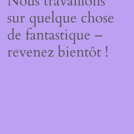
Nous travaillons
sur quelque chose
de fantastique –
revenez bientôt !