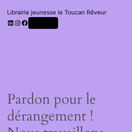
Librairie jeunesse le Toucan Rêveur
LinkedIn
Instagram
Facebook
Connexion
Pardon pour le
dérangement !