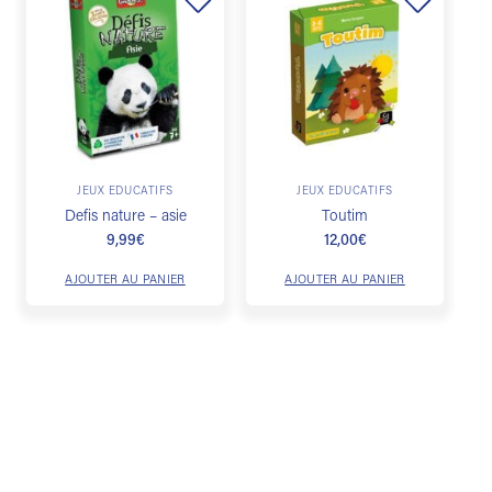
Ajouter
Ajouter
à la
à la
liste de
liste de
souhaits
souhaits
JEUX ÉDUCATIFS
JEUX ÉDUCATIFS
Defis nature – asie
Toutim
9,99
€
12,00
€
AJOUTER AU PANIER
AJOUTER AU PANIER