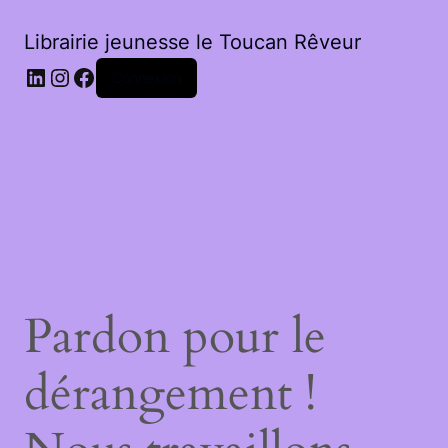
Librairie jeunesse le Toucan Rêveur
LinkedIn
Instagram
Facebook
Connexion
Pardon pour le
dérangement !