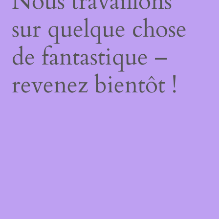
Nous travaillons
sur quelque chose
de fantastique –
revenez bientôt !