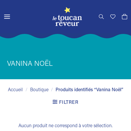
Passer
au
contenu
VANINA NOËL
Accueil
/
Boutique
/
Produits identifiés “Vanina Noël”
FILTRER
Aucun produit ne correspond à votre sélection.