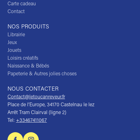
Carte cadeau
Contact
NOS PRODUITS
Librairie
Jeux
Jouets
Loisirs créatifs
Naissance & Bébés
Papeterie & Autres jolies choses
NOUS CONTACTER
Contact@letoucanreveur.fr
Place de l’Europe, 34170 Castelnau le lez
Arrêt Tram Clairval (ligne 2)
Tel:
+33467411067