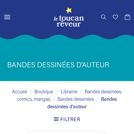
Passer
au
contenu
BANDES DESSINÉES D'AUTEUR
Accueil
/
Boutique
/
Librairie
/
Bandes dessinées,
comics, mangas
/
Bandes dessinées
/
Bandes
dessinées d'auteur
FILTRER